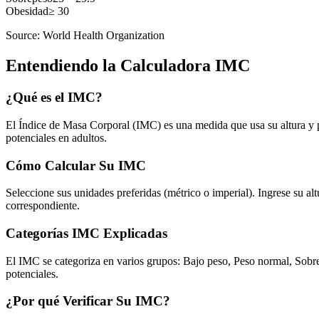
Obesidad
≥ 30
Source: World Health Organization
Entendiendo la Calculadora IMC
¿Qué es el IMC?
El Índice de Masa Corporal (IMC) es una medida que usa su altura y p
potenciales en adultos.
Cómo Calcular Su IMC
Seleccione sus unidades preferidas (métrico o imperial). Ingrese su a
correspondiente.
Categorías IMC Explicadas
El IMC se categoriza en varios grupos: Bajo peso, Peso normal, Sobr
potenciales.
¿Por qué Verificar Su IMC?