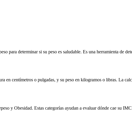
eso para determinar si su peso es saludable. Es una herramienta de det
ltura en centímetros o pulgadas, y su peso en kilogramos o libras. La ca
epeso y Obesidad. Estas categorías ayudan a evaluar dónde cae su IMC 