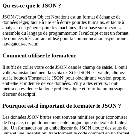
Qu'est-ce que le JSON ?
JSON (JavaScript Object Notation) est un format d'échange de
données léger, facile à lire et à écrire pour les humains, et facile à
analyser et à générer pour les machines. Il est basé sur un sous-
ensemble du langage de programmation JavaScript et est un format
de données très courant utilisé pour la communication asynchrone
navigateur-serveur.
Comment utiliser le formateur
Il suffit de coller votre code JSON dans le champ de saisie. L'outil
validera instantanément la syntaxe. Si le JSON est valide, cliquez
sur le bouton 'Formater le JSON' pour obtenir une version propre,
embellie et indentée de vos données. S'il y a des erreurs, l'outil
mettra en évidence la ligne problématique et fournira un message
d'erreur descriptif.
Pourquoi est-il important de formater le JSON ?
Les données JSON brutes sont souvent minifiées pour économiser
de l'espace, ce qui donne une seule longue ligne de texte difficile à
lire. Un formateur ou un embellisseur de JSON ajoute des sauts de
ligne et une indentation, transformant le code compact en un format