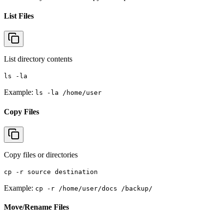
List Files
List directory contents
ls -la
Example:
ls -la /home/user
Copy Files
Copy files or directories
cp -r source destination
Example:
cp -r /home/user/docs /backup/
Move/Rename Files