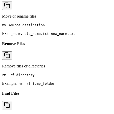
Move or rename files
mv source destination
Example:
mv old_name.txt new_name.txt
Remove Files
Remove files or directories
rm -rf directory
Example:
rm -rf temp_folder
Find Files