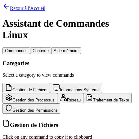
Retour à l'Accueil
Assistant de Commandes
Linux
Commandes
Contexte
Aide-mémoire
Categories
Select a category to view commands
Gestion de Fichiers
Informations Système
Gestion des Processus
Réseau
Traitement de Texte
Gestion des Permissions
Gestion de Fichiers
Click on any command to copy it to clipboard