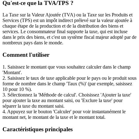
Qu'est-ce que la TVA/TPS ?
La Taxe sur la Valeur Ajoutée (TVA) ou la Taxe sur les Produits et
Services (TPS) est un impôt indirect prélevé sur la valeur ajoutée à
chaque étape de la production et de la distribution des biens et
services. Le consommateur final supporte la taxe, qui est incluse
dans le prix des biens, et c'est un système fiscal majeur adopté par de
nombreux pays dans le monde.
Comment l'utiliser
1. Saisissez le montant que vous souhaitez calculer dans le champ
'Montant'.
2. Saisissez le taux de taxe applicable pour le pays ou le produit sous
forme de nombre dans le champ 'Taux (%)' (par exemple, saisissez
10 pour 10 %).
3. Sélectionnez la 'Méthode de calcul'. Choisissez 'Ajouter la taxe'
pour ajouter la taxe au montant saisi, ou 'Exclure la taxe' pour
séparer la taxe du montant saisi.
4. Appuyez sur le bouton 'Calculer' pour voir instantanément le
montant net, le montant de la taxe et le montant total.
Caractéristiques principales