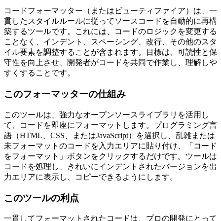
コードフォーマッター（またはビューティファイア）は、一
貫したスタイルルールに従ってソースコードを自動的に再構
築するツールです。これには、コードのロジックを変更する
ことなく、インデント、スペーシング、改行、その他のスタ
イル要素を調整することが含まれます。目標は、可読性と保
守性を向上させ、開発者がコードを共同で作業し、理解しや
すくすることです。
このフォーマッターの仕組み
このツールは、強力なオープンソースライブラリを活用し
て、コードを即座にフォーマットします。プログラミング言
語（HTML、CSS、またはJavaScript）を選択し、乱雑または
未フォーマットのコードを入力エリアに貼り付け、「コード
をフォーマット」ボタンをクリックするだけです。ツールは
コードを処理し、きれいにインデントされたバージョンを出
力エリアに表示し、コピーできるようにします。
このツールの利点
一貫してフォーマットされたコードは、プロの開発にとって