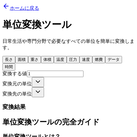
ホームに戻る
単位変換ツール
日常生活や専門分野で必要なすべての単位を簡単に変換しま
す。
長さ
面積
重さ
体積
温度
圧力
速度
燃費
データ
時間
変換する値
変換元の単位
変換先の単位
変換結果
単位変換ツールの完全ガイド
単位変換ツールとは？