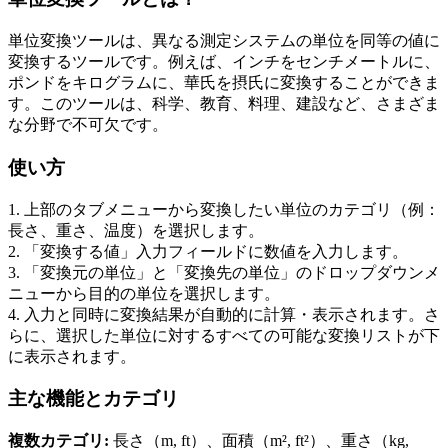
単位変換ツールは、異なる測定システムの単位を同等の値に
変換するツールです。例えば、インチをセンチメートルに、
ポンドをキログラムに、華氏を摂氏に変換することができま
す。このツールは、科学、教育、料理、建設など、さまざま
な分野で不可欠です。
使い方
1. 上部のタブメニューから変換したい単位のカテゴリ（例：
長さ、重さ、温度）を選択します。
2. 「変換する値」入力フィールドに数値を入力します。
3. 「変換元の単位」と「変換先の単位」のドロップダウンメ
ニューから目的の単位を選択します。
4. 入力と同時に変換結果が自動的に計算・表示されます。さ
らに、選択した単位に対するすべての可能な変換リストが下
に表示されます。
主な機能とカテゴリ
複数カテゴリ:
長さ（m, ft）、面積（m², ft²）、重さ（kg,