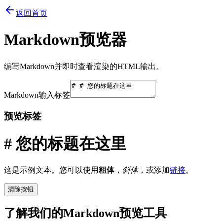
返回首页
Markdown预览器
编写Markdown并即时查看渲染的HTML输出。
Markdown输入标签
预览标签
# 您的标题在这里
这是示例文本。您可以使用
粗体
，
斜体
，或添加
链接
。
清除按钮
了解我们的Markdown预览工具