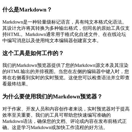
什么是Markdown？
Markdown是一种轻量级标记语言，具有纯文本格式化语法。
其设计允许将其转换为多种输出格式，但同名的原始工具仅支
持HTML。Markdown通常用于格式化自述文件、在在线论坛
中编写消息以及使用纯文本编辑器创建富文本。
这个工具是如何工作的？
我们的Markdown预览器提供了您的Markdown源文本及其渲染
的HTML输出的并排视图。当您在左侧的编辑器中键入时，您
将在右侧看到实时的实时预览。这使您可以检查语法并立即查
看最终结果。
为什么要使用我们的Markdown预览器？
对于作家、开发人员和内容创作者来说，实时预览器对于提高
效率至关重要。我们的工具可帮助您快速编写准确的
Markdown语法，确保您的文档、评论或内容在发布前格式正
确。这是学习Markdown或加快工作流程的好方法。